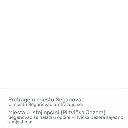
Pretrage u mjestu
Šeganovac
U mjestu Šeganovac pretražuju se:
Mjesta u istoj općini (Plitvička Jezera)
Šeganovac se nalazi u općini Plitvička Jezera zajedno
s mjestima: