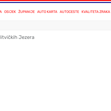
A
OSIJEK
ŽUPANIJE
AUTO KARTA
AUTOCESTE
KVALITETA ZRAKA
litvičkih Jezera