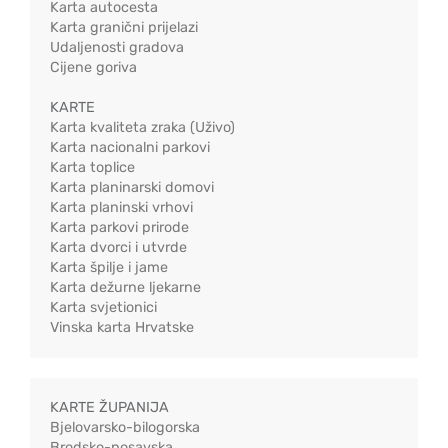
Karta autocesta
Karta granični prijelazi
Udaljenosti gradova
Cijene goriva
KARTE
Karta kvaliteta zraka (Uživo)
Karta nacionalni parkovi
Karta toplice
Karta planinarski domovi
Karta planinski vrhovi
Karta parkovi prirode
Karta dvorci i utvrde
Karta špilje i jame
Karta dežurne ljekarne
Karta svjetionici
Vinska karta Hrvatske
KARTE ŽUPANIJA
Bjelovarsko-bilogorska
Brodsko-posavska