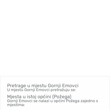
Pretrage u mjestu
Gornji Emovci
U mjestu Gornji Emovci pretražuju se:
Mjesta u istoj općini (Požega)
Gornji Emovci se nalazi u općini Požega zajedno s
mjestima: