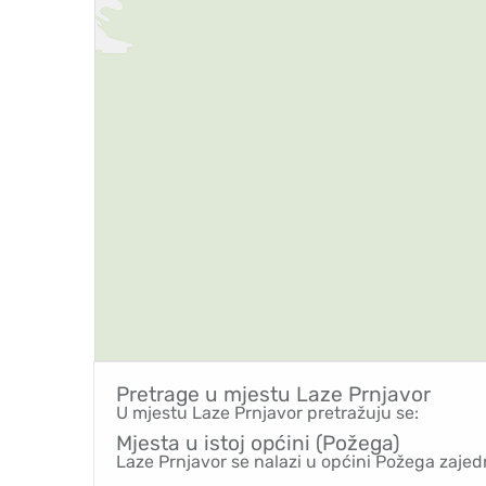
Pretrage u mjestu
Laze Prnjavor
U mjestu Laze Prnjavor pretražuju se:
Mjesta u istoj općini (Požega)
Laze Prnjavor se nalazi u općini Požega zajed