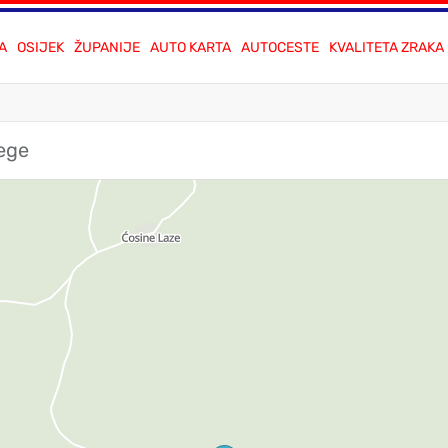
A
OSIJEK
ŽUPANIJE
AUTO KARTA
AUTOCESTE
KVALITETA ZRAKA
žege