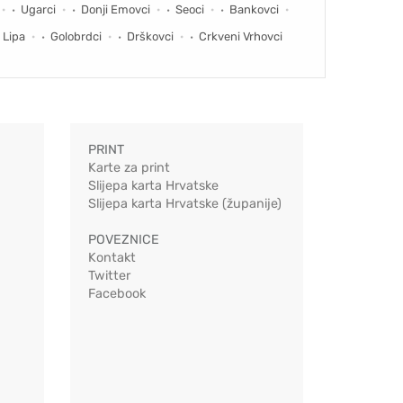
Ugarci
Donji Emovci
Seoci
Bankovci
 Lipa
Golobrdci
Drškovci
Crkveni Vrhovci
PRINT
Karte za print
Slijepa karta Hrvatske
Slijepa karta Hrvatske (županije)
POVEZNICE
Kontakt
Twitter
Facebook