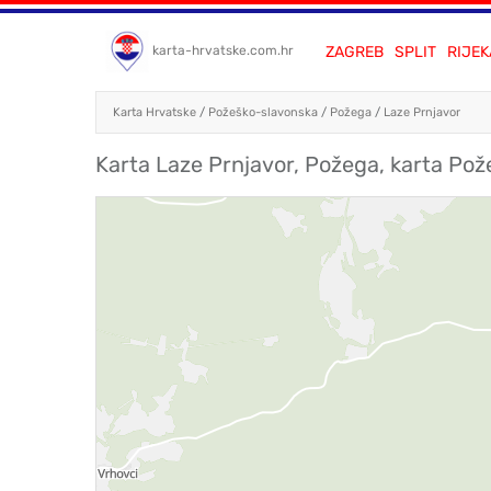
ZAGREB
SPLIT
RIJEK
karta-hrvatske.com.hr
Karta Hrvatske
/
Požeško-slavonska
/
Požega
/
Laze Prnjavor
Karta Laze Prnjavor, Požega, karta Po