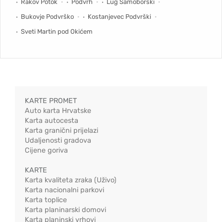
Rakov Potok
Podvrh
Lug Samoborski
Bukovje Podvrško
Kostanjevec Podvrški
Sveti Martin pod Okićem
KARTE PROMET
Auto karta Hrvatske
Karta autocesta
Karta granični prijelazi
Udaljenosti gradova
Cijene goriva
KARTE
Karta kvaliteta zraka (Uživo)
Karta nacionalni parkovi
Karta toplice
Karta planinarski domovi
Karta planinski vrhovi