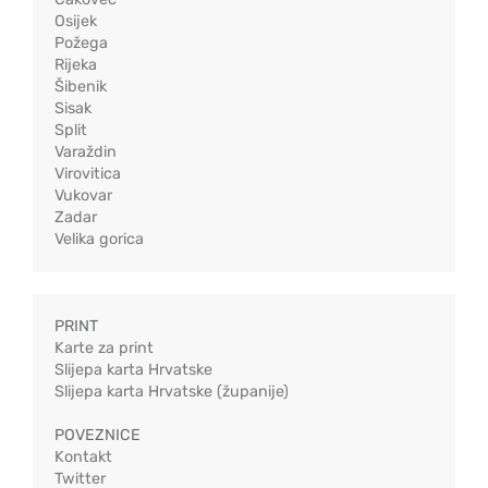
Osijek
Požega
Rijeka
Šibenik
Sisak
Split
Varaždin
Virovitica
Vukovar
Zadar
Velika gorica
PRINT
Karte za print
Slijepa karta Hrvatske
Slijepa karta Hrvatske (županije)
POVEZNICE
Kontakt
Twitter