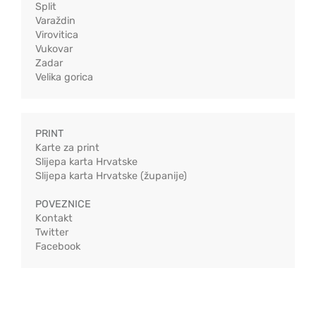
Split
Varaždin
Virovitica
Vukovar
Zadar
Velika gorica
PRINT
Karte za print
Slijepa karta Hrvatske
Slijepa karta Hrvatske (županije)
POVEZNICE
Kontakt
Twitter
Facebook