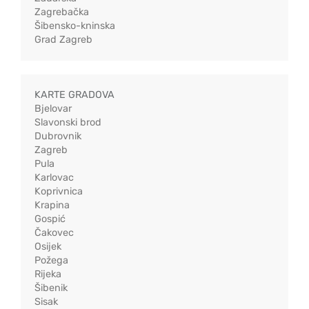
Zagrebačka
Šibensko-kninska
Grad Zagreb
KARTE GRADOVA
Bjelovar
Slavonski brod
Dubrovnik
Zagreb
Pula
Karlovac
Koprivnica
Krapina
Gospić
Čakovec
Osijek
Požega
Rijeka
Šibenik
Sisak