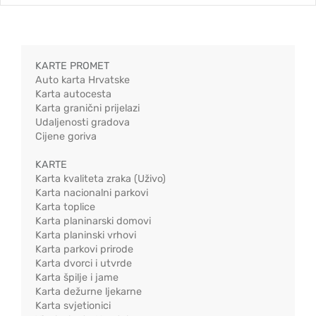
KARTE PROMET
Auto karta Hrvatske
Karta autocesta
Karta granični prijelazi
Udaljenosti gradova
Cijene goriva
KARTE
Karta kvaliteta zraka (Uživo)
Karta nacionalni parkovi
Karta toplice
Karta planinarski domovi
Karta planinski vrhovi
Karta parkovi prirode
Karta dvorci i utvrde
Karta špilje i jame
Karta dežurne ljekarne
Karta svjetionici