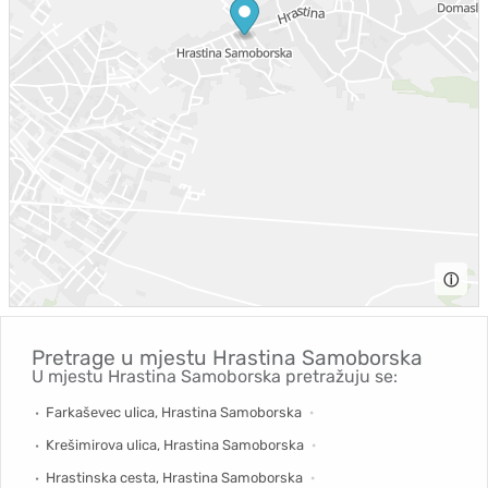
ⓘ
Pretrage u mjestu
Hrastina Samoborska
U mjestu Hrastina Samoborska pretražuju se:
Farkaševec ulica, Hrastina Samoborska
Krešimirova ulica, Hrastina Samoborska
Hrastinska cesta, Hrastina Samoborska