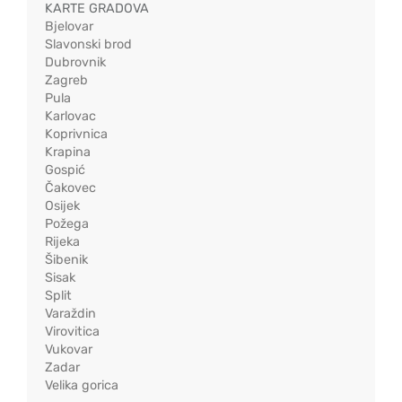
KARTE GRADOVA
Bjelovar
Slavonski brod
Dubrovnik
Zagreb
Pula
Karlovac
Koprivnica
Krapina
Gospić
Čakovec
Osijek
Požega
Rijeka
Šibenik
Sisak
Split
Varaždin
Virovitica
Vukovar
Zadar
Velika gorica