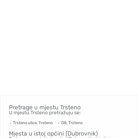
Pretrage u mjestu
Trsteno
U mjestu Trsteno pretražuju se:
Trsteno ulica, Trsteno
D8, Trsteno
Mjesta u istoj općini (Dubrovnik)