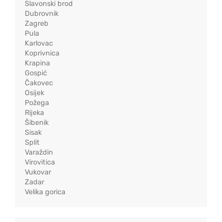
Slavonski brod
Dubrovnik
Zagreb
Pula
Karlovac
Koprivnica
Krapina
Gospić
Čakovec
Osijek
Požega
Rijeka
Šibenik
Sisak
Split
Varaždin
Virovitica
Vukovar
Zadar
Velika gorica