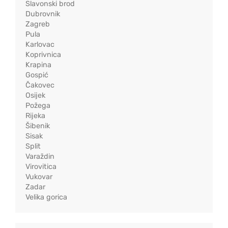
Slavonski brod
Dubrovnik
Zagreb
Pula
Karlovac
Koprivnica
Krapina
Gospić
Čakovec
Osijek
Požega
Rijeka
Šibenik
Sisak
Split
Varaždin
Virovitica
Vukovar
Zadar
Velika gorica