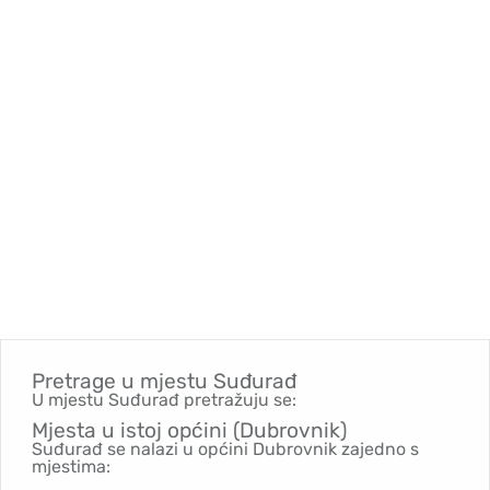
Pretrage u mjestu
Suđurađ
U mjestu Suđurađ pretražuju se:
Mjesta u istoj općini (Dubrovnik)
Suđurađ se nalazi u općini Dubrovnik zajedno s
mjestima: