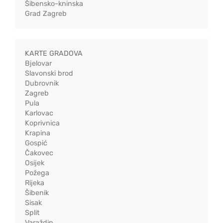
Šibensko-kninska
Grad Zagreb
KARTE GRADOVA
Bjelovar
Slavonski brod
Dubrovnik
Zagreb
Pula
Karlovac
Koprivnica
Krapina
Gospić
Čakovec
Osijek
Požega
Rijeka
Šibenik
Sisak
Split
Varaždin