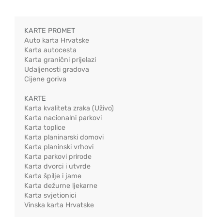
KARTE PROMET
Auto karta Hrvatske
Karta autocesta
Karta granični prijelazi
Udaljenosti gradova
Cijene goriva
KARTE
Karta kvaliteta zraka (Uživo)
Karta nacionalni parkovi
Karta toplice
Karta planinarski domovi
Karta planinski vrhovi
Karta parkovi prirode
Karta dvorci i utvrde
Karta špilje i jame
Karta dežurne ljekarne
Karta svjetionici
Vinska karta Hrvatske