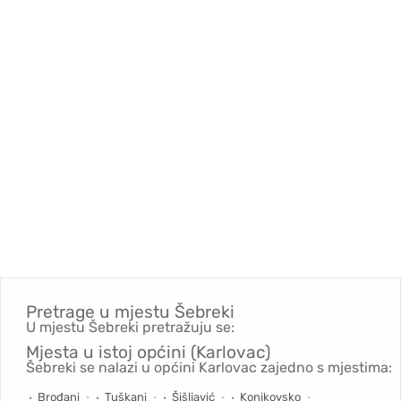
Pretrage u mjestu
Šebreki
U mjestu Šebreki pretražuju se:
Mjesta u istoj općini (Karlovac)
Šebreki se nalazi u općini Karlovac zajedno s mjestima:
Brođani
Tuškani
Šišljavić
Konjkovsko