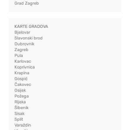
Grad Zagreb
KARTE GRADOVA
Bjelovar
Slavonski brod
Dubrovnik
Zagreb
Pula
Karlovac
Koprivnica
Krapina
Gospić
Čakovec
Osijek
Požega
Rijeka
Šibenik
Sisak
Split
Varaždin