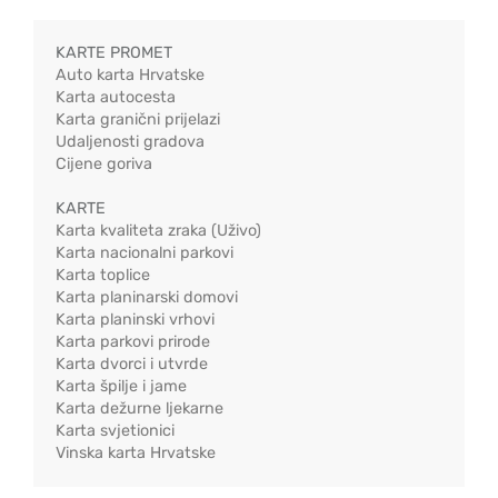
KARTE PROMET
Auto karta Hrvatske
Karta autocesta
Karta granični prijelazi
Udaljenosti gradova
Cijene goriva
KARTE
Karta kvaliteta zraka (Uživo)
Karta nacionalni parkovi
Karta toplice
Karta planinarski domovi
Karta planinski vrhovi
Karta parkovi prirode
Karta dvorci i utvrde
Karta špilje i jame
Karta dežurne ljekarne
Karta svjetionici
Vinska karta Hrvatske