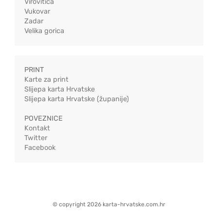
Virovitica
Vukovar
Zadar
Velika gorica
PRINT
Karte za print
Slijepa karta Hrvatske
Slijepa karta Hrvatske (županije)
POVEZNICE
Kontakt
Twitter
Facebook
© copyright 2026 karta-hrvatske.com.hr