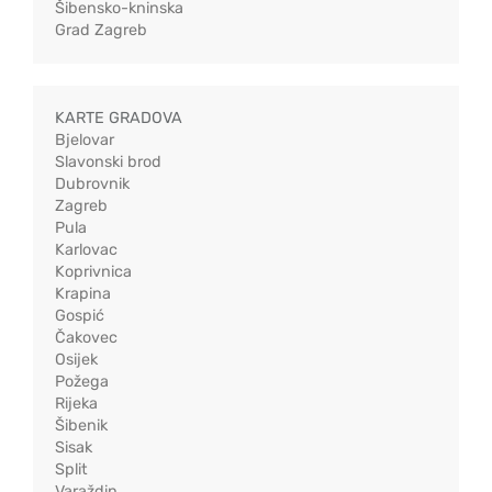
Šibensko-kninska
Grad Zagreb
KARTE GRADOVA
Bjelovar
Slavonski brod
Dubrovnik
Zagreb
Pula
Karlovac
Koprivnica
Krapina
Gospić
Čakovec
Osijek
Požega
Rijeka
Šibenik
Sisak
Split
Varaždin