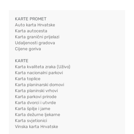
KARTE PROMET
Auto karta Hrvatske
Karta autocesta
Karta granični prijelazi
Udaljenosti gradova
Cijene goriva
KARTE
Karta kvaliteta zraka (Uživo)
Karta nacionalni parkovi
Karta toplice
Karta planinarski domovi
Karta planinski vrhovi
Karta parkovi prirode
Karta dvorci i utvrde
Karta špilje i jame
Karta dežurne ljekarne
Karta svjetionici
Vinska karta Hrvatske