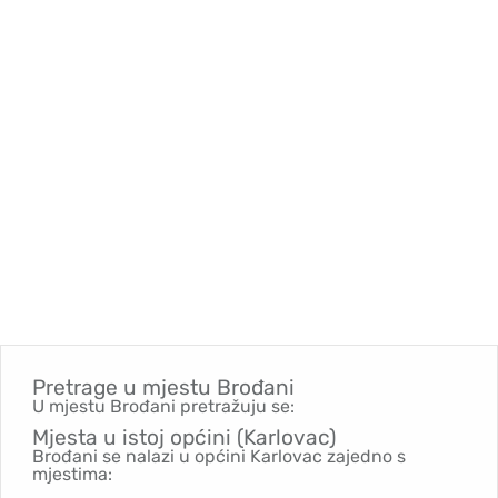
Pretrage u mjestu
Brođani
U mjestu Brođani pretražuju se:
Mjesta u istoj općini (Karlovac)
Brođani se nalazi u općini Karlovac zajedno s
mjestima: