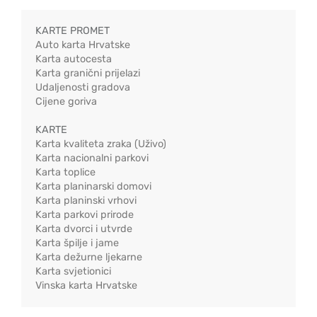
KARTE PROMET
Auto karta Hrvatske
Karta autocesta
Karta granični prijelazi
Udaljenosti gradova
Cijene goriva
KARTE
Karta kvaliteta zraka (Uživo)
Karta nacionalni parkovi
Karta toplice
Karta planinarski domovi
Karta planinski vrhovi
Karta parkovi prirode
Karta dvorci i utvrde
Karta špilje i jame
Karta dežurne ljekarne
Karta svjetionici
Vinska karta Hrvatske