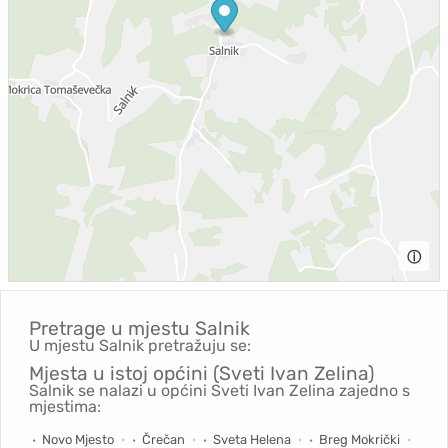
ⓘ
Pretrage u mjestu
Salnik
U mjestu Salnik pretražuju se:
Mjesta u istoj općini (Sveti Ivan Zelina)
Salnik se nalazi u općini Sveti Ivan Zelina zajedno s
mjestima:
Novo Mjesto
Črečan
Sveta Helena
Breg Mokrički