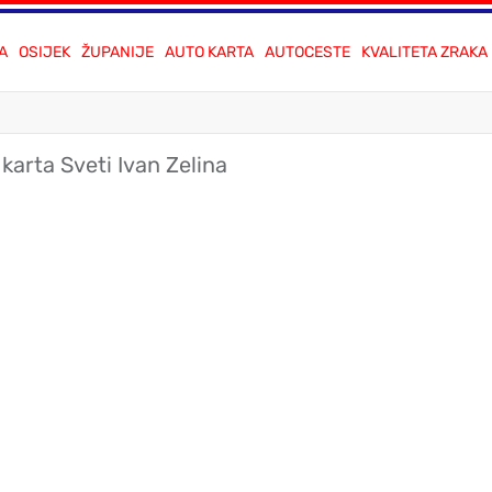
A
OSIJEK
ŽUPANIJE
AUTO KARTA
AUTOCESTE
KVALITETA ZRAKA
karta Sveti Ivan Zelina