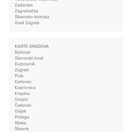
Zadarska
Zagrebačka
Šibensko-kninska
Grad Zagreb
KARTE GRADOVA
Bjelovar
Slavonski brod
Dubrovnik
Zagreb
Pula
Karlovac
Koprivnica
Krapina
Gospić
Čakovec
Osijek
Požega
Rijeka
Šibenik