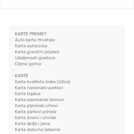
KARTE PROMET
Auto karta Hrvatske
Karta autocesta
Karta granični prijelazi
Udaljenosti gradova
Cijene goriva
KARTE
Karta kvaliteta zraka (Uživo)
Karta nacionalni parkovi
Karta toplice
Karta planinarski domovi
Karta planinski vrhovi
Karta parkovi prirode
Karta dvorci i utvrde
Karta špilje i jame
Karta dežurne ljekarne