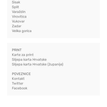
Sisak
Split
Varaždin
Virovitica
Vukovar
Zadar
Velika gorica
PRINT
Karte za print
Slijepa karta Hrvatske
Slijepa karta Hrvatske (županije)
POVEZNICE
Kontakt
Twitter
Facebook