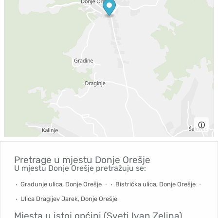
ⓘ
Pretrage u mjestu
Donje Orešje
U mjestu Donje Orešje pretražuju se:
Gradunje ulica, Donje Orešje
Bistrička ulica, Donje Orešje
Ulica Dragijev Jarek, Donje Orešje
Mjesta u istoj općini (Sveti Ivan Zelina)