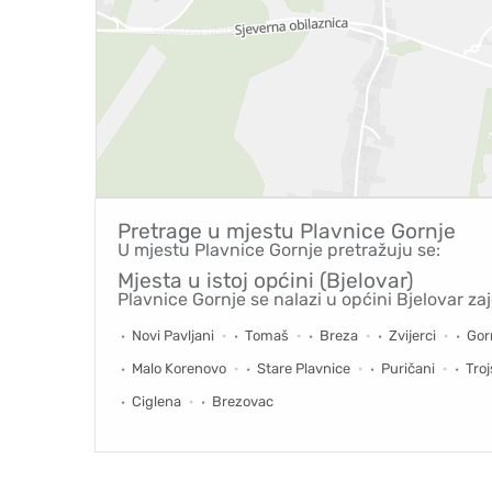
Pretrage u mjestu
Plavnice Gornje
U mjestu Plavnice Gornje pretražuju se:
Mjesta u istoj općini (Bjelovar)
Plavnice Gornje se nalazi u općini Bjelovar za
Novi Pavljani
Tomaš
Breza
Zvijerci
Gor
Malo Korenovo
Stare Plavnice
Puričani
Tro
Ciglena
Brezovac