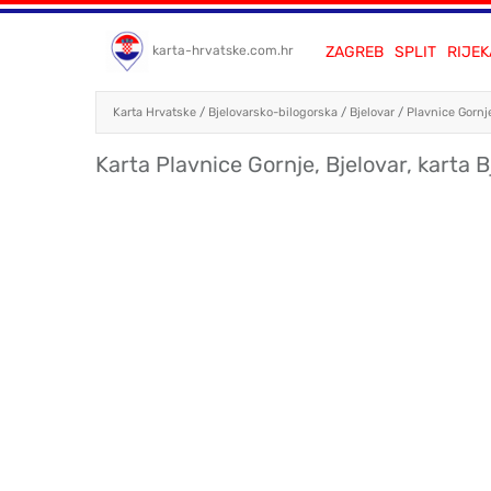
ZAGREB
SPLIT
RIJEK
karta-hrvatske.com.hr
Karta Hrvatske
/
Bjelovarsko-bilogorska
/
Bjelovar
/
Plavnice Gornj
Karta Plavnice Gornje, Bjelovar, karta B