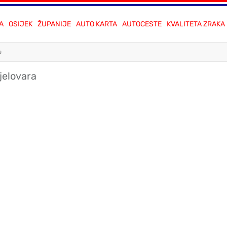
A
OSIJEK
ŽUPANIJE
AUTO KARTA
AUTOCESTE
KVALITETA ZRAKA
e
jelovara