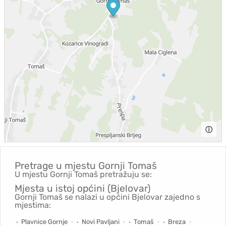
ⓘ
Pretrage u mjestu
Gornji Tomaš
U mjestu Gornji Tomaš pretražuju se:
Mjesta u istoj općini (Bjelovar)
Gornji Tomaš se nalazi u općini Bjelovar zajedno s
mjestima:
Plavnice Gornje
Novi Pavljani
Tomaš
Breza