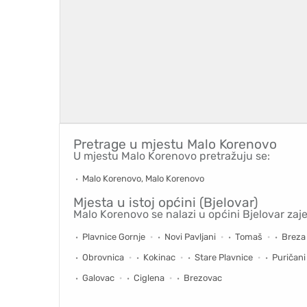
Pretrage u mjestu
Malo Korenovo
U mjestu Malo Korenovo pretražuju se:
Malo Korenovo, Malo Korenovo
Mjesta u istoj općini (Bjelovar)
Malo Korenovo se nalazi u općini Bjelovar zaj
Plavnice Gornje
Novi Pavljani
Tomaš
Breza
Obrovnica
Kokinac
Stare Plavnice
Puričani
Galovac
Ciglena
Brezovac