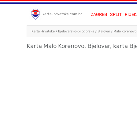
ZAGREB
SPLIT
RIJEK
karta-hrvatske.com.hr
Karta Hrvatske
/
Bjelovarsko-bilogorska
/
Bjelovar
/
Malo Korenovo
Karta Malo Korenovo, Bjelovar, karta Bj