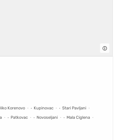
ⓘ
liko Korenovo
Kupinovac
Stari Pavljani
a
Patkovac
Novoseljani
Mala Ciglena