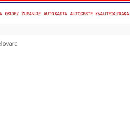
A
OSIJEK
ŽUPANIJE
AUTO KARTA
AUTOCESTE
KVALITETA ZRAKA
elovara