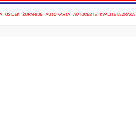
A
OSIJEK
ŽUPANIJE
AUTO KARTA
AUTOCESTE
KVALITETA ZRAKA