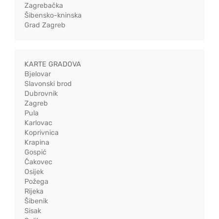
Zagrebačka
Šibensko-kninska
Grad Zagreb
KARTE GRADOVA
Bjelovar
Slavonski brod
Dubrovnik
Zagreb
Pula
Karlovac
Koprivnica
Krapina
Gospić
Čakovec
Osijek
Požega
Rijeka
Šibenik
Sisak