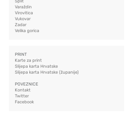
Split
Varaždin
Virovitica
Vukovar
Zadar
Velika gorica
PRINT
Karte za print
Slijepa karta Hrvatske
Slijepa karta Hrvatske (županije)
POVEZNICE
Kontakt
Twitter
Facebook