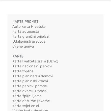
KARTE PROMET
Auto karta Hrvatske
Karta autocesta
Karta granični prijelazi
Udaljenosti gradova
Cijene goriva
KARTE
Karta kvaliteta zraka (Uživo)
Karta nacionalni parkovi
Karta toplice
Karta planinarski domovi
Karta planinski vrhovi
Karta parkovi prirode
Karta dvorci i utvrde
Karta špilje i jame
Karta dežurne ljekarne
Karta svjetionici
Vinska karta Hrvatske