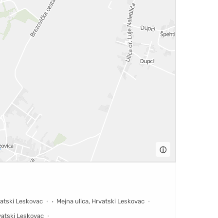
ⓘ
vatski Leskovac
Mejna ulica, Hrvatski Leskovac
rvatski Leskovac