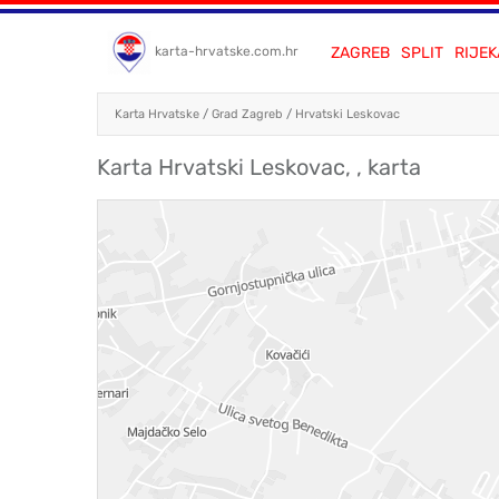
ZAGREB
SPLIT
RIJEK
karta-hrvatske.com.hr
Karta Hrvatske
/
Grad Zagreb
/
Hrvatski Leskovac
Karta Hrvatski Leskovac, , karta