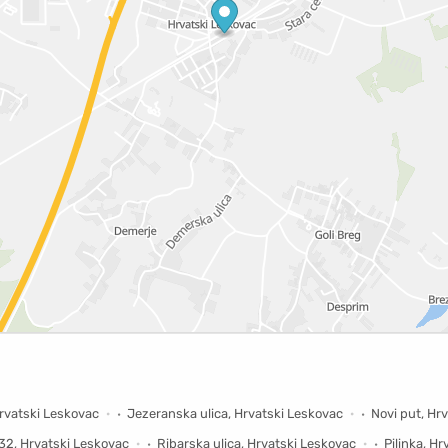
Hrvatski Leskovac
Jezeranska ulica, Hrvatski Leskovac
Novi put, Hr
 32, Hrvatski Leskovac
Ribarska ulica, Hrvatski Leskovac
Pilinka, H