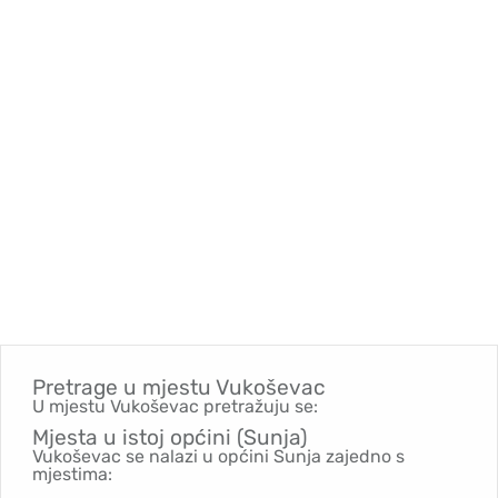
Pretrage u mjestu
Vukoševac
U mjestu Vukoševac pretražuju se:
Mjesta u istoj općini (Sunja)
Vukoševac se nalazi u općini Sunja zajedno s
mjestima: