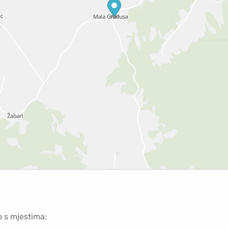
o s mjestima: