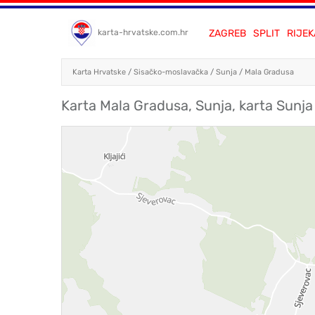
ZAGREB
SPLIT
RIJEK
karta-hrvatske.com.hr
Karta Hrvatske
/
Sisačko-moslavačka
/
Sunja
/
Mala Gradusa
Karta Mala Gradusa, Sunja, karta Sunja