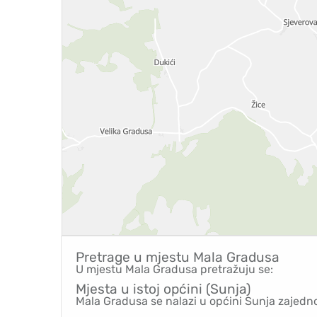
Pretrage u mjestu
Mala Gradusa
U mjestu Mala Gradusa pretražuju se:
Mjesta u istoj općini (Sunja)
Mala Gradusa se nalazi u općini Sunja zajedn