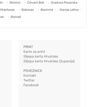
ki
Slovinci
Crkveni Bok
Gradusa Posavska
 Hrastovac
Bobovac
Bestrma
Gornja Letina
men
Bistrač
PRINT
Karte za print
Slijepa karta Hrvatske
Slijepa karta Hrvatske (županije)
POVEZNICE
Kontakt
Twitter
Facebook