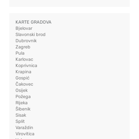
KARTE GRADOVA
Bjelovar
Slavonski brod
Dubrovnik
Zagreb
Pula
Karlovac
Koprivnica
Krapina
Gospić
Čakovec
Osijek
Požega
Rijeka
Šibenik
Sisak
Split
Varaždin
Virovitica