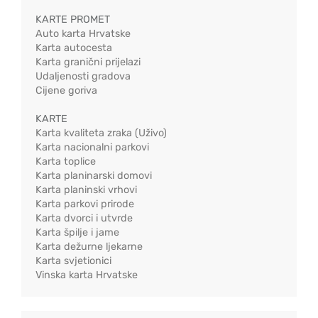
KARTE PROMET
Auto karta Hrvatske
Karta autocesta
Karta granični prijelazi
Udaljenosti gradova
Cijene goriva
KARTE
Karta kvaliteta zraka (Uživo)
Karta nacionalni parkovi
Karta toplice
Karta planinarski domovi
Karta planinski vrhovi
Karta parkovi prirode
Karta dvorci i utvrde
Karta špilje i jame
Karta dežurne ljekarne
Karta svjetionici
Vinska karta Hrvatske