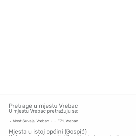
Pretrage u mjestu
Vrebac
U mjestu Vrebac pretražuju se:
Most Suvaja, Vrebac
E71, Vrebac
Mjesta u istoj općini (Gospić)