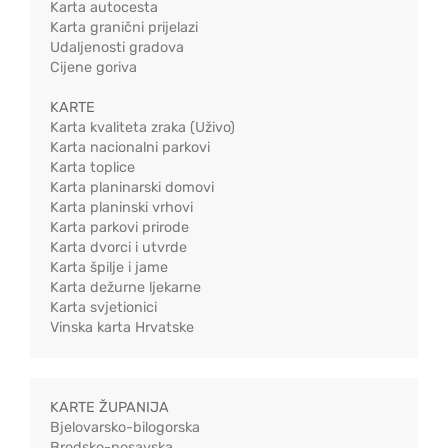
Karta autocesta
Karta granični prijelazi
Udaljenosti gradova
Cijene goriva
KARTE
Karta kvaliteta zraka (Uživo)
Karta nacionalni parkovi
Karta toplice
Karta planinarski domovi
Karta planinski vrhovi
Karta parkovi prirode
Karta dvorci i utvrde
Karta špilje i jame
Karta dežurne ljekarne
Karta svjetionici
Vinska karta Hrvatske
KARTE ŽUPANIJA
Bjelovarsko-bilogorska
Brodsko-posavska