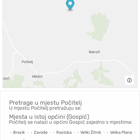
ⓘ
Pretrage u mjestu
Počitelj
U mjestu Počitelj pretražuju se:
Mjesta u istoj općini (Gospić)
Počitelj se nalazi u općini Gospić zajedno s mjestima:
Brezik
Zavođe
Rastoka
Veliki Žitnik
Velika Plana