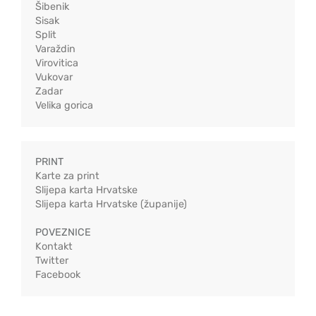
Šibenik
Sisak
Split
Varaždin
Virovitica
Vukovar
Zadar
Velika gorica
PRINT
Karte za print
Slijepa karta Hrvatske
Slijepa karta Hrvatske (županije)
POVEZNICE
Kontakt
Twitter
Facebook