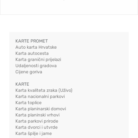
KARTE PROMET
Auto karta Hrvatske
Karta autocesta
Karta granični prijelazi
Udaljenosti gradova
Cijene goriva
KARTE
Karta kvaliteta zraka (Uživo)
Karta nacionalni parkovi
Karta toplice
Karta planinarski domovi
Karta planinski vrhovi
Karta parkovi prirode
Karta dvorci i utvrde
Karta špilje i jame