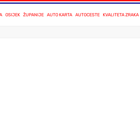
A
OSIJEK
ŽUPANIJE
AUTO KARTA
AUTOCESTE
KVALITETA ZRAKA