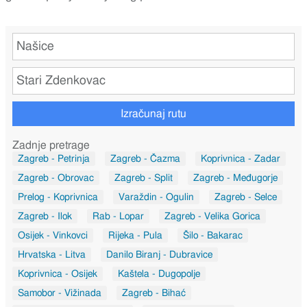
Izračunaj rutu
Zadnje pretrage
Zagreb - Petrinja
Zagreb - Čazma
Koprivnica - Zadar
Zagreb - Obrovac
Zagreb - Split
Zagreb - Međugorje
Prelog - Koprivnica
Varaždin - Ogulin
Zagreb - Selce
Zagreb - Ilok
Rab - Lopar
Zagreb - Velika Gorica
Osijek - Vinkovci
Rijeka - Pula
Šilo - Bakarac
Hrvatska - Litva
Danilo Biranj - Dubravice
Koprivnica - Osijek
Kaštela - Dugopolje
Samobor - Vižinada
Zagreb - Bihać