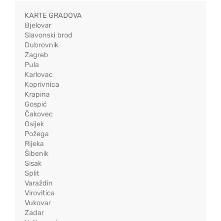
KARTE GRADOVA
Bjelovar
Slavonski brod
Dubrovnik
Zagreb
Pula
Karlovac
Koprivnica
Krapina
Gospić
Čakovec
Osijek
Požega
Rijeka
Šibenik
Sisak
Split
Varaždin
Virovitica
Vukovar
Zadar