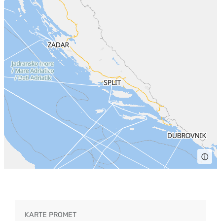
ⓘ
KARTE PROMET