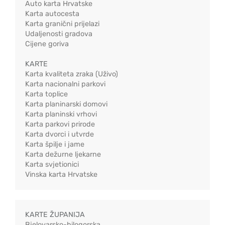
Auto karta Hrvatske
Karta autocesta
Karta granični prijelazi
Udaljenosti gradova
Cijene goriva
KARTE
Karta kvaliteta zraka (Uživo)
Karta nacionalni parkovi
Karta toplice
Karta planinarski domovi
Karta planinski vrhovi
Karta parkovi prirode
Karta dvorci i utvrde
Karta špilje i jame
Karta dežurne ljekarne
Karta svjetionici
Vinska karta Hrvatske
KARTE ŽUPANIJA
Bjelovarsko-bilogorska