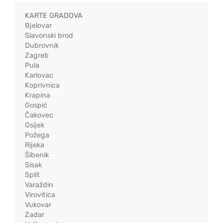
KARTE GRADOVA
Bjelovar
Slavonski brod
Dubrovnik
Zagreb
Pula
Karlovac
Koprivnica
Krapina
Gospić
Čakovec
Osijek
Požega
Rijeka
Šibenik
Sisak
Split
Varaždin
Virovitica
Vukovar
Zadar