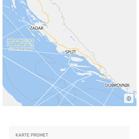
ⓘ
KARTE PROMET