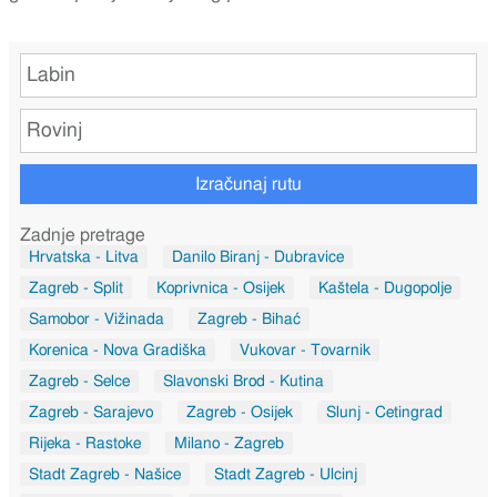
Izračunaj rutu
Zadnje pretrage
Hrvatska - Litva
Danilo Biranj - Dubravice
Zagreb - Split
Koprivnica - Osijek
Kaštela - Dugopolje
Samobor - Vižinada
Zagreb - Bihać
Korenica - Nova Gradiška
Vukovar - Tovarnik
Zagreb - Selce
Slavonski Brod - Kutina
Zagreb - Sarajevo
Zagreb - Osijek
Slunj - Cetingrad
Rijeka - Rastoke
Milano - Zagreb
Stadt Zagreb - Našice
Stadt Zagreb - Ulcinj