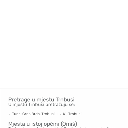
Pretrage u mjestu
Trnbusi
U mjestu Trnbusi pretražuju se:
Tunel Crna Brda, Trnbusi
A1, Trnbusi
Mjesta u istoj općini (Omiš)