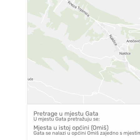
Pretrage u mjestu
Gata
U mjestu Gata pretražuju se:
Mjesta u istoj općini (Omiš)
Gata se nalazi u općini Omiš zajedno s mjesti