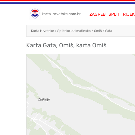
ZAGREB
SPLIT
RIJEK
karta-hrvatske.com.hr
Karta Hrvatske
/
Splitsko-dalmatinska
/
Omiš
/
Gata
Karta Gata, Omiš, karta Omiš