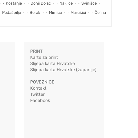
Kostanje
Donji Dolac
Naklice
Svinišće
Podašpilje
Borak
Mimice
Marušići
Čelina
PRINT
Karte za print
Slijepa karta Hrvatske
Slijepa karta Hrvatske (županije)
POVEZNICE
Kontakt
Twitter
Facebook