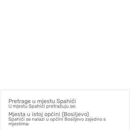
Pretrage u mjestu
Spahići
U mjestu Spahići pretražuju se:
Mjesta u istoj općini (Bosiljevo)
Spahići se nalazi u općini Bosiljevo zajedno s
mjestima: