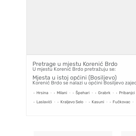
Pretrage u mjestu
Korenić Brdo
U mjestu Korenić Brdo pretražuju se:
Mjesta u istoj općini (Bosiljevo)
Korenić Brdo se nalazi u općini Bosiljevo zaje
Hrsina
Milani
Špehari
Grabrk
Pribanjci
Laslavići
Kraljevo Selo
Kasuni
Fučkovac