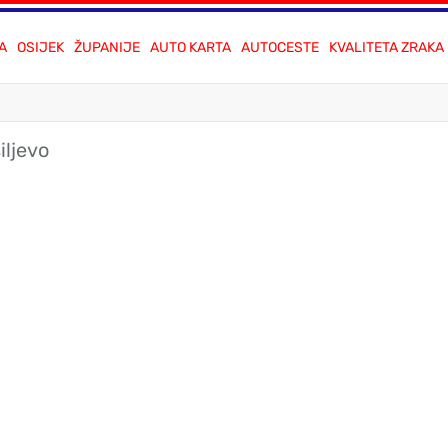
A
OSIJEK
ŽUPANIJE
AUTO KARTA
AUTOCESTE
KVALITETA ZRAKA
iljevo