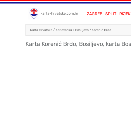
ZAGREB
SPLIT
RIJEK
karta-hrvatske.com.hr
Karta Hrvatske
/
Karlovačka
/
Bosiljevo
/
Korenić Brdo
Karta Korenić Brdo, Bosiljevo, karta Bos