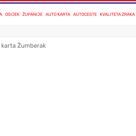
A
OSIJEK
ŽUPANIJE
AUTO KARTA
AUTOCESTE
KVALITETA ZRAKA
 karta Žumberak