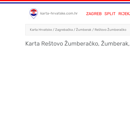
ZAGREB
SPLIT
RIJEK
karta-hrvatske.com.hr
Karta Hrvatske
/
Zagrebačka
/
Žumberak
/
Reštovo Žumberačko
Karta Reštovo Žumberačko, Žumberak,