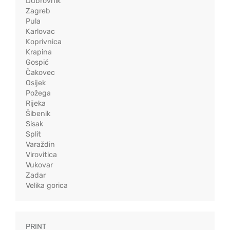
Dubrovnik
Zagreb
Pula
Karlovac
Koprivnica
Krapina
Gospić
Čakovec
Osijek
Požega
Rijeka
Šibenik
Sisak
Split
Varaždin
Virovitica
Vukovar
Zadar
Velika gorica
PRINT