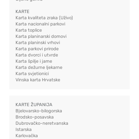
KARTE
Karta kvaliteta zraka (Uživo)
Karta nacionalni parkovi
Karta toplice
Karta planinarski domovi
Karta planinski vrhovi
Karta parkovi prirode
Karta dvorci i utvrde
Karta špilje i jame
Karta dežurne ljekarne
Karta svjetionici
Vinska karta Hrvatske
KARTE ŽUPANIJA
Bjelovarsko-bilogorska
Brodsko-posavska
Dubrovačko-neretvanska
Istarska
Karlovačka