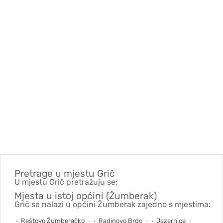
Pretrage u mjestu
Grič
U mjestu Grič pretražuju se:
Mjesta u istoj općini (Žumberak)
Grič se nalazi u općini Žumberak zajedno s mjestima:
Reštovo Žumberačko
Radinovo Brdo
Jezernice