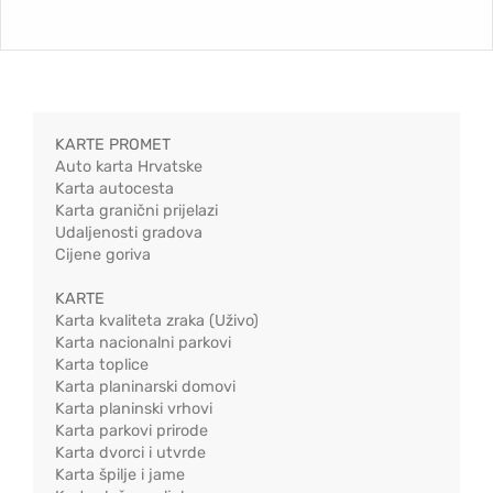
KARTE PROMET
Auto karta Hrvatske
Karta autocesta
Karta granični prijelazi
Udaljenosti gradova
Cijene goriva
KARTE
Karta kvaliteta zraka (Uživo)
Karta nacionalni parkovi
Karta toplice
Karta planinarski domovi
Karta planinski vrhovi
Karta parkovi prirode
Karta dvorci i utvrde
Karta špilje i jame