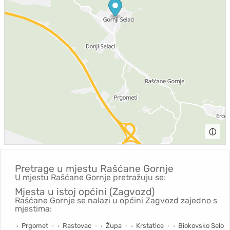
ⓘ
Pretrage u mjestu
Rašćane Gornje
U mjestu Rašćane Gornje pretražuju se:
Mjesta u istoj općini (Zagvozd)
Rašćane Gornje se nalazi u općini Zagvozd zajedno s
mjestima:
Prgomet
Rastovac
Župa
Krstatice
Biokovsko Selo