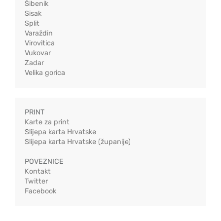
Šibenik
Sisak
Split
Varaždin
Virovitica
Vukovar
Zadar
Velika gorica
PRINT
Karte za print
Slijepa karta Hrvatske
Slijepa karta Hrvatske (županije)
POVEZNICE
Kontakt
Twitter
Facebook