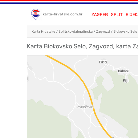
ZAGREB
SPLIT
RIJEK
karta-hrvatske.com.hr
Karta Hrvatske
/
Splitsko-dalmatinska
/
Zagvozd
/
Biokovsko Selo
Karta Biokovsko Selo, Zagvozd, karta 