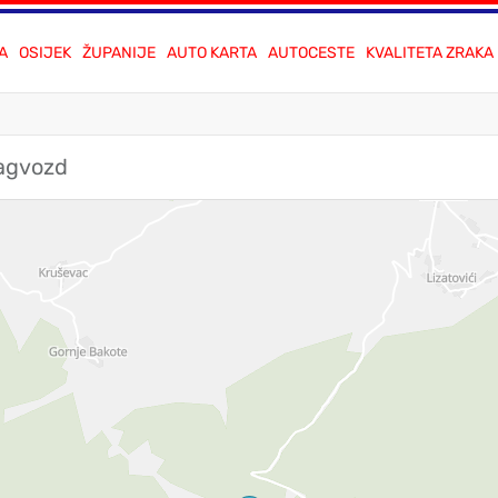
A
OSIJEK
ŽUPANIJE
AUTO KARTA
AUTOCESTE
KVALITETA ZRAKA
Zagvozd