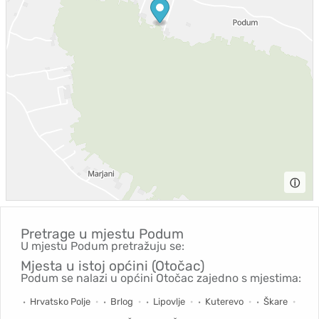
ⓘ
Pretrage u mjestu
Podum
U mjestu Podum pretražuju se:
Mjesta u istoj općini (Otočac)
Podum se nalazi u općini Otočac zajedno s mjestima:
Hrvatsko Polje
Brlog
Lipovlje
Kuterevo
Škare