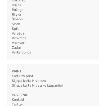
Čakovec
Osijek
Požega
Rijeka
Šibenik
Sisak
Split
Varaždin
Virovitica
Vukovar
Zadar
Velika gorica
PRINT
Karte za print
Slijepa karta Hrvatske
Slijepa karta Hrvatske (županije)
POVEZNICE
Kontakt
Twitter