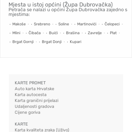
Mjesta u istoj općini (Župa Dubrovačka)
Petrača se nalazi u općini Župa Dubrovačka zajedno s
mjestima:
Makoše
Srebreno
Soline
Martinovići
Čelopeci
Mlini
Čibača
Buići
Brašina
Zavrelje
Plat
Brgat Gornji
Brgat Donji
Kupari
KARTE PROMET
Auto karta Hrvatske
Karta autocesta
Karta granični prijelazi
Udaljenosti gradova
Cijene goriva
KARTE
Karta kvaliteta zraka (Uživo)