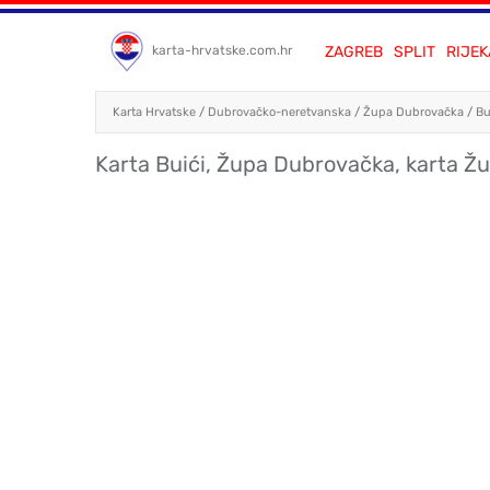
ZAGREB
SPLIT
RIJEK
karta-hrvatske.com.hr
Karta Hrvatske
/
Dubrovačko-neretvanska
/
Župa Dubrovačka
/
Bu
Karta Buići, Župa Dubrovačka, karta 