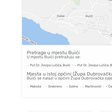
Pretrage u mjestu
Buići
U mjestu Buići pretražuju se:
Put Dr. Josipa Lučića, Buići
Put Dr. Josipa Lučića, B
Mjesta u istoj općini (Župa Dubrovačk
Buići se nalazi u općini Župa Dubrovačka zaj
Makoše
Srebreno
Soline
Martinovići
Če