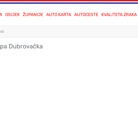
A
OSIJEK
ŽUPANIJE
AUTO KARTA
AUTOCESTE
KVALITETA ZRAKA
ići
Župa Dubrovačka