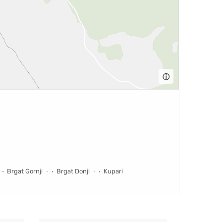
ⓘ
Brgat Gornji
Brgat Donji
Kupari