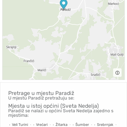
ⓘ
Pretrage u mjestu
Paradiž
U mjestu Paradiž pretražuju se:
Mjesta u istoj općini (Sveta Nedelja)
Paradiž se nalazi u općini Sveta Nedelja zajedno s
mjestima:
Veli Turini
Vrećari
Žitarka
Šumber
Srebrnjak