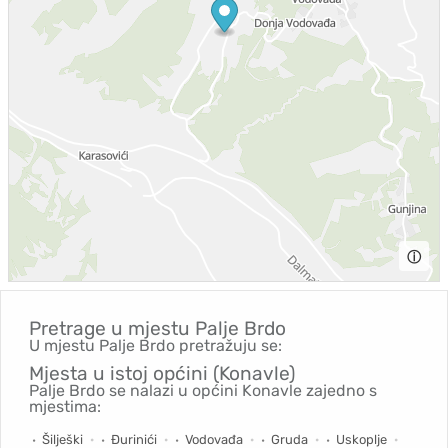
ⓘ
Pretrage u mjestu
Palje Brdo
U mjestu Palje Brdo pretražuju se:
Mjesta u istoj općini (Konavle)
Palje Brdo se nalazi u općini Konavle zajedno s
mjestima:
Šilješki
Đurinići
Vodovađa
Gruda
Uskoplje