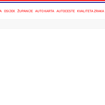
A
OSIJEK
ŽUPANIJE
AUTO KARTA
AUTOCESTE
KVALITETA ZRAKA