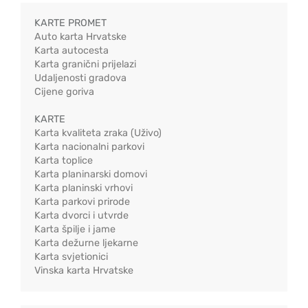
KARTE PROMET
Auto karta Hrvatske
Karta autocesta
Karta granični prijelazi
Udaljenosti gradova
Cijene goriva
KARTE
Karta kvaliteta zraka (Uživo)
Karta nacionalni parkovi
Karta toplice
Karta planinarski domovi
Karta planinski vrhovi
Karta parkovi prirode
Karta dvorci i utvrde
Karta špilje i jame
Karta dežurne ljekarne
Karta svjetionici
Vinska karta Hrvatske