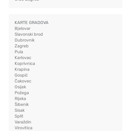
KARTE GRADOVA
Bjelovar
Slavonski brod
Dubrovnik
Zagreb
Pula
Karlovac
Koprivnica
Krapina
Gospić
Čakovec
Osijek
Požega
Rijeka
Šibenik
Sisak
Split
Varaždin
Virovitica