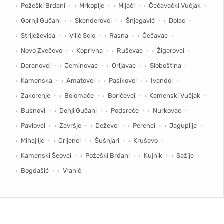
Požeški Brđani
Mrkoplje
Mijači
Čečavački Vučjak
Gornji Gučani
Skenderovci
Šnjegavić
Dolac
Striježevica
Vilić Selo
Rasna
Čečavac
Novo Zvečevo
Koprivna
Ruševac
Žigerovci
Daranovci
Jeminovac
Orljavac
Sloboština
Kamenska
Amatovci
Pasikovci
Ivandol
Zakorenje
Bolomače
Boričevci
Kamenski Vučjak
Busnovi
Donji Gučani
Podsreće
Nurkovac
Pavlovci
Završje
Deževci
Perenci
Jaguplije
Mihajlije
Crljenci
Šušnjari
Kruševo
Kamenski Šeovci
Požeški Brđani
Kujnik
Sažije
Bogdašić
Vranić