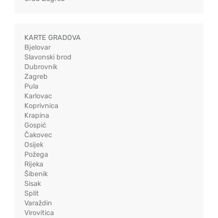
KARTE GRADOVA
Bjelovar
Slavonski brod
Dubrovnik
Zagreb
Pula
Karlovac
Koprivnica
Krapina
Gospić
Čakovec
Osijek
Požega
Rijeka
Šibenik
Sisak
Split
Varaždin
Virovitica