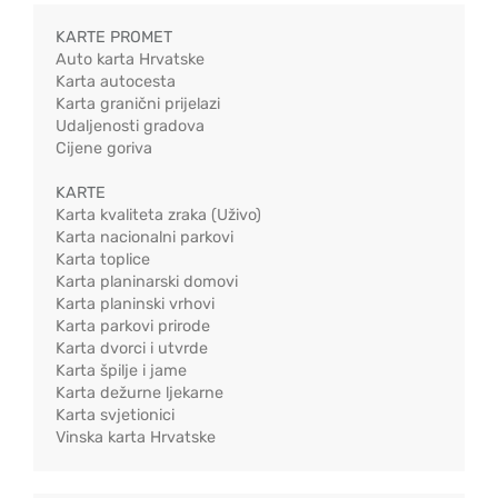
KARTE PROMET
Auto karta Hrvatske
Karta autocesta
Karta granični prijelazi
Udaljenosti gradova
Cijene goriva
KARTE
Karta kvaliteta zraka (Uživo)
Karta nacionalni parkovi
Karta toplice
Karta planinarski domovi
Karta planinski vrhovi
Karta parkovi prirode
Karta dvorci i utvrde
Karta špilje i jame
Karta dežurne ljekarne
Karta svjetionici
Vinska karta Hrvatske