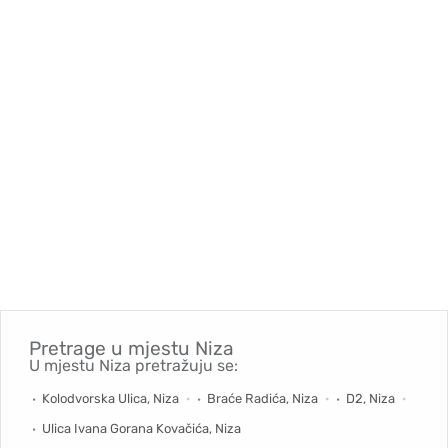
Pretrage u mjestu
Niza
U mjestu Niza pretražuju se:
Kolodvorska Ulica, Niza
Braće Radića, Niza
D2, Niza
Ulica Ivana Gorana Kovačića, Niza