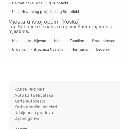
Dalmatinska ulica, Lug Subotički
Ulica Hrvatskog proljeća, Lug Subotički
Mjesta u istoj općini (Koška)
Lug Subotički se nalazi u općini Koška zajedno s
mjestima:
Niza
Andrijevac
Niza
Topoline
Branimirovac
Ordanja
Breznica Našička
Normanci
Ledenik
KARTE PROMET
Auto karta Hrvatske
Karta autocesta
Karta granični prijelazi
Udaljenosti gradova
Cijene goriva