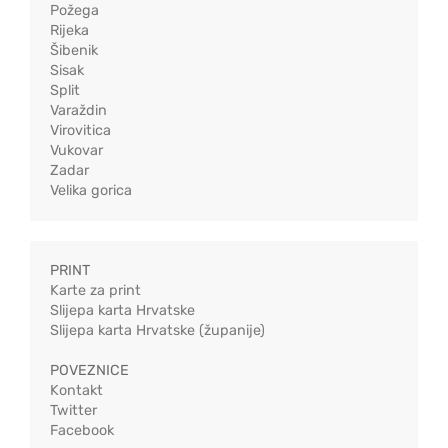
Požega
Rijeka
Šibenik
Sisak
Split
Varaždin
Virovitica
Vukovar
Zadar
Velika gorica
PRINT
Karte za print
Slijepa karta Hrvatske
Slijepa karta Hrvatske (županije)
POVEZNICE
Kontakt
Twitter
Facebook