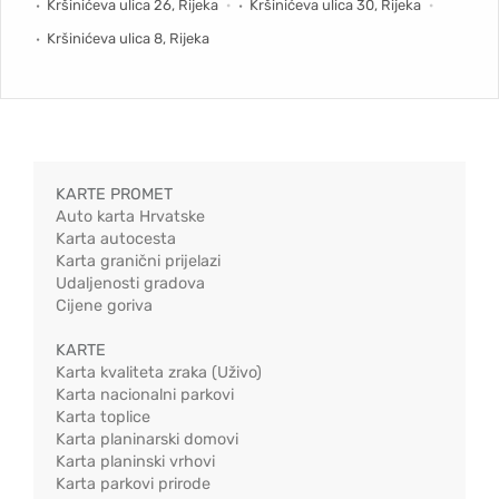
Kršinićeva ulica 26, Rijeka
Kršinićeva ulica 30, Rijeka
Kršinićeva ulica 8, Rijeka
KARTE PROMET
Auto karta Hrvatske
Karta autocesta
Karta granični prijelazi
Udaljenosti gradova
Cijene goriva
KARTE
Karta kvaliteta zraka (Uživo)
Karta nacionalni parkovi
Karta toplice
Karta planinarski domovi
Karta planinski vrhovi
Karta parkovi prirode